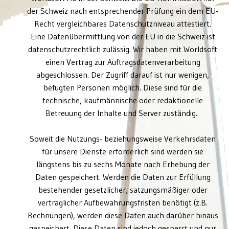
der Schweiz nach entsprechender Prüfung ein dem EU-
Recht vergleichbares Datenschutzniveau attestiert.
Eine Datenübermittlung von der EU in die Schweiz ist
datenschutzrechtlich zulässig. Wir haben mit Worldsoft
einen Vertrag zur Auftragsdatenverarbeitung
abgeschlossen. Der Zugriff darauf ist nur wenigen,
befugten Personen möglich. Diese sind für die
technische, kaufmännische oder redaktionelle
Betreuung der Inhalte und Server zuständig.
Soweit die Nutzungs- beziehungsweise Verkehrsdaten
für unsere Dienste erforderlich sind werden sie
längstens bis zu sechs Monate nach Erhebung der
Daten gespeichert. Werden die Daten zur Erfüllung
bestehender gesetzlicher, satzungsmäßiger oder
vertraglicher Aufbewahrungsfristen benötigt (z.B.
Rechnungen), werden diese Daten auch darüber hinaus
gespeichert. Diese Daten sind jedoch gesperrt und nur