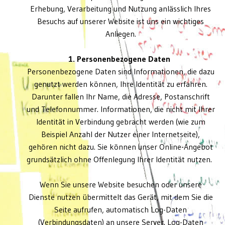
Erhebung, Verarbeitung und Nutzung anlässlich Ihres
Besuchs auf unserer Website ist uns ein wichtiges
Anliegen.
1. Personenbezogene Daten
Personenbezogene Daten sind Informationen, die dazu
genutzt werden können, Ihre Identität zu erfahren.
Darunter fallen Ihr Name, die Adresse, Postanschrift
und Telefonnummer. Informationen, die nicht mit Ihrer
Identität in Verbindung gebracht werden (wie zum
Beispiel Anzahl der Nutzer einer Internetseite),
gehören nicht dazu. Sie können unser Online-Angebot
grundsätzlich ohne Offenlegung Ihrer Identität nutzen.
Wenn Sie unsere Website besuchen oder unsere
Dienste nutzen übermittelt das Gerät, mit dem Sie die
Seite aufrufen, automatisch Log-Daten
(Verbindungsdaten) an unsere Server. Log-Daten