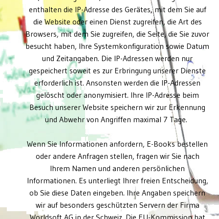
enthalten die IP-Adresse des Gerätes, mit dem Sie auf
die Website oder einen Dienst zugreifen, die Art des
Browsers, mit dem Sie zugreifen, die Seite, die Sie zuvor
besucht haben, Ihre Systemkonfiguration sowie Datum
und Zeitangaben. Die IP-Adressen werden nur
gespeichert soweit es zur Erbringung unserer Dienste
erforderlich ist. Ansonsten werden die IP-Adressen
gelöscht oder anonymisiert. Ihre IP-Adresse beim
Besuch unserer Website speichern wir zur Erkennung
und Abwehr von Angriffen maximal 7 Tage.
Wenn Sie Informationen anfordern, E-Books bestellen
oder andere Anfragen stellen, fragen wir Sie nach
Ihrem Namen und anderen persönlichen
Informationen. Es unterliegt Ihrer freien Entscheidung,
ob Sie diese Daten eingeben. Ihre Angaben speichern
wir auf besonders geschützten Servern der Firma
Worldsoft AG in der Schweiz. Die EU-Kommission hat