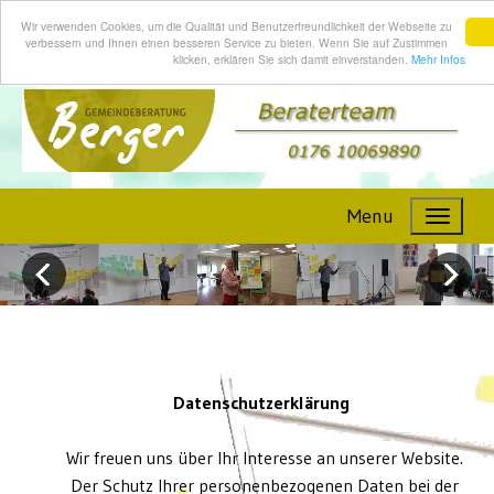
Wir verwenden Cookies, um die Qualität und Benutzerfreundlichkeit der Webseite zu
verbessern und Ihnen einen besseren Service zu bieten. Wenn Sie auf Zustimmen
klicken, erklären Sie sich damit einverstanden.
Mehr Infos
Menu
Datenschutzerklärung
Wir freuen uns über Ihr Interesse an unserer Website.
Der Schutz Ihrer personenbezogenen Daten bei der